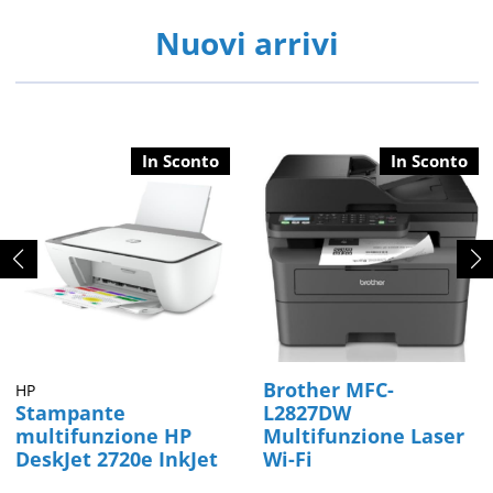
Nuovi arrivi
In Sconto
In Sconto
Brother MFC-
HP
Stampante
L2827DW
multifunzione HP
Multifunzione Laser
DeskJet 2720e InkJet
Wi-Fi