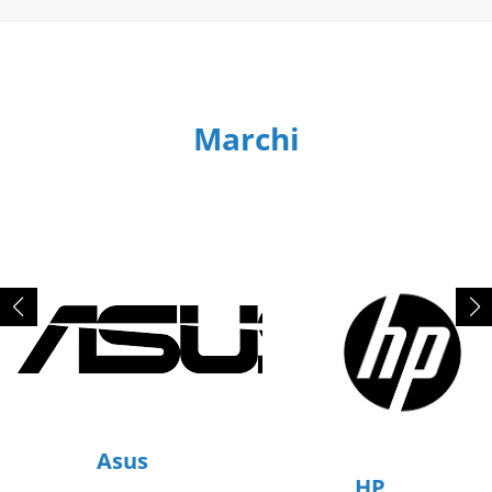
Marchi
Asus
HP