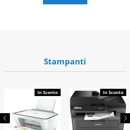
Stampanti
In Sconto
In Sconto