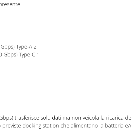
presente
 Gbps) Type-A
2
0 Gbps) Type-C
1
Gbps) trasferisce solo dati ma non veicola la ricarica d
reviste docking station che alimentano la batteria e/o