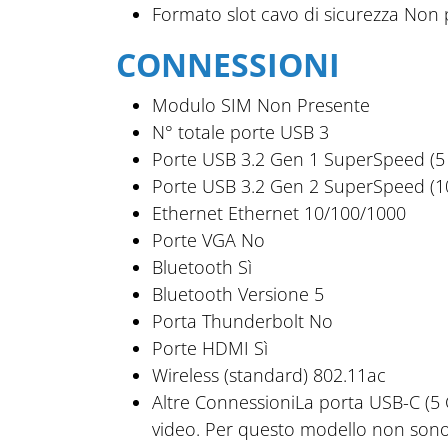
Formato slot cavo di sicurezza
Non 
CONNESSIONI
Modulo SIM
Non Presente
N° totale porte USB
3
Porte USB 3.2 Gen 1 SuperSpeed (5
Porte USB 3.2 Gen 2 SuperSpeed (1
Ethernet
Ethernet 10/100/1000
Porte VGA
No
Bluetooth
Sì
Bluetooth Versione
5
Porta Thunderbolt
No
Porte HDMI
Sì
Wireless (standard)
802.11ac
Altre Connessioni
La porta USB-C (5 
video. Per questo modello non sono p