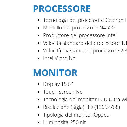
PROCESSORE
Tecnologia del processore
Celeron 
Modello del processore
N4500
Produttore del processore
Intel
Velocità standard del processore
1,
Velocità massima del processore
2,
Intel V-pro
No
MONITOR
Display
15,6 ”
Touch screen
No
Tecnologia del monitor
LCD Ultra W
Risoluzione (Sigla)
HD (1366×768)
Tipologia del monitor
Opaco
Luminosità
250 nit