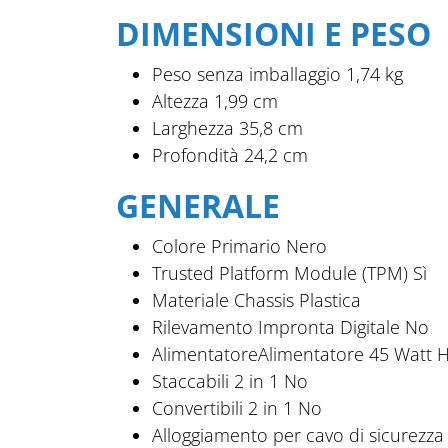
DIMENSIONI E PESO
Peso senza imballaggio
1,74 kg
Altezza
1,99 cm
Larghezza
35,8 cm
Profondità
24,2 cm
GENERALE
Colore Primario
Nero
Trusted Platform Module (TPM)
Sì
Materiale Chassis
Plastica
Rilevamento Impronta Digitale
No
Alimentatore
Alimentatore 45 Watt 
Staccabili 2 in 1
No
Convertibili 2 in 1
No
Alloggiamento per cavo di sicurezza