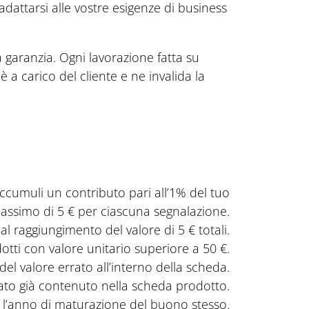
adattarsi alle vostre esigenze di business
garanzia. Ogni lavorazione fatta su
 carico del cliente e ne invalida la
ccumuli un contributo pari all’1% del tuo
massimo di 5 € per ciascuna segnalazione.
l raggiungimento del valore di 5 € totali.
otti con valore unitario superiore a 50 €.
del valore errato all’interno della scheda.
ato già contenuto nella scheda prodotto.
 l’anno di maturazione del buono stesso.