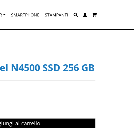
R
SMARTPHONE
STAMPANTI
tel N4500 SSD 256 GB
t
.
iungi al carrello