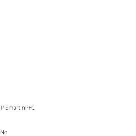
HP Smart nPFC
No