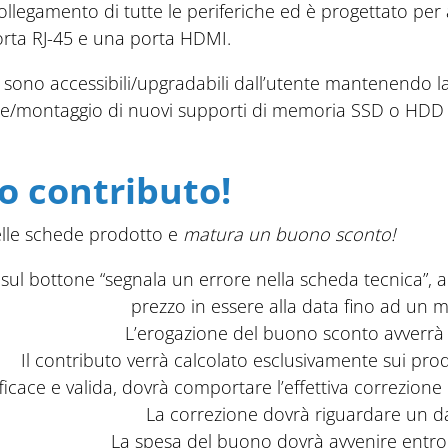
ollegamento di tutte le periferiche ed è progettato per 
rta RJ-45 e una porta HDMI.
ono accessibili/upgradabili dall’utente mantenendo la 
e/montaggio di nuovi supporti di memoria SSD o HDD è a
o contributo!
delle schede prodotto e
matura un buono sconto!
 sul bottone “segnala un errore nella scheda tecnica”, a
prezzo in essere alla data fino ad un 
L’erogazione del buono sconto avverrà a
Il contributo verrà calcolato esclusivamente sui prod
icace e valida, dovrà comportare l’effettiva correzione 
La correzione dovrà riguardare un d
La spesa del buono dovrà avvenire entro