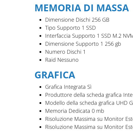
MEMORIA DI MASSA
Dimensione Dischi
256 GB
Tipo Supporto 1
SSD
Interfaccia Supporto 1
SSD M.2 NVM
Dimensione Supporto 1
256 gb
Numero Dischi
1
Raid
Nessuno
GRAFICA
Grafica Integrata
Sì
Produttore della scheda grafica
Inte
Modello della scheda grafica
UHD G
Memoria Dedicata
0 mb
Risoluzione Massima su Monitor Est
Risoluzione Massima su Monitor Este