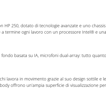
on HP 250, dotato di tecnologie avanzate e uno chassis
e a termine ogni lavoro con un processore Intel® e una 
fondo basata su IA, microfoni dual-array: tutto quant
hi lavora in movimento grazie al suo design sottile e le
-body offrono un’ampia superficie di visualizzazione pe